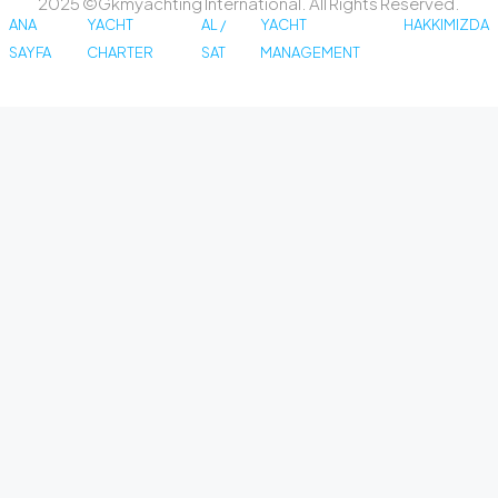
2025 ©Gkmyachting International. All Rights Reserved.
ANA
YACHT
AL /
YACHT
HAKKIMIZDA
SAYFA
CHARTER
SAT
MANAGEMENT