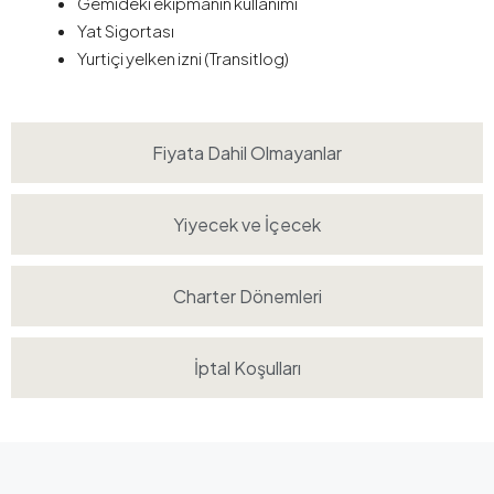
Gemideki ekipmanın kullanımı
Yat Sigortası
Yurtiçi yelken izni (Transitlog)
Fiyata Dahil Olmayanlar
Yiyecek ve İçecek
Charter Dönemleri
İptal Koşulları