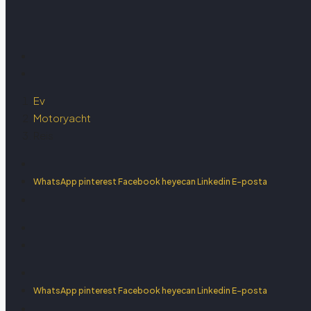
Ev
Motoryacht
Reis
WhatsApp
pinterest
Facebook
heyecan
Linkedin
E-posta
WhatsApp
pinterest
Facebook
heyecan
Linkedin
E-posta