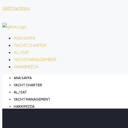
GKM Yachting
ANA SAYFA
YACHT CHARTER
AL / SAT
YACHT MANAGEMENT
HAKKIMIZDA
ANA SAYFA
YACHT CHARTER
AL / SAT
YACHT MANAGEMENT
HAKKIMIZDA
bize ulaşın