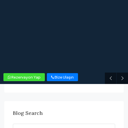
Rezervayon Yap
Bize Ulaşın
Blog Search