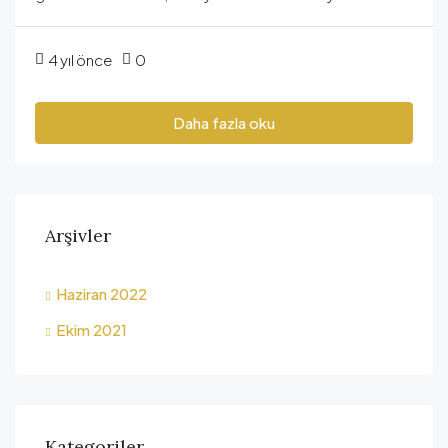
4 yıl önce
0
Daha fazla oku
Arşivler
Haziran 2022
Ekim 2021
Kategoriler