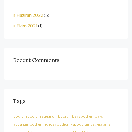
Haziran 2022
(3)
Ekim 2021
(1)
Recent Comments
Tags
bodrum
bodrum aquarium
bodrum bays
bodrum bays
aquarium
bodrum holiday
bodrum yat
bodrum yat kiralama