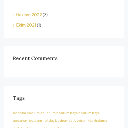
Haziran 2022
(3)
Ekim 2021
(1)
Recent Comments
Tags
bodrum
bodrum aquarium
bodrum bays
bodrum bays
aquarium
bodrum holiday
bodrum yat
bodrum yat kiralama