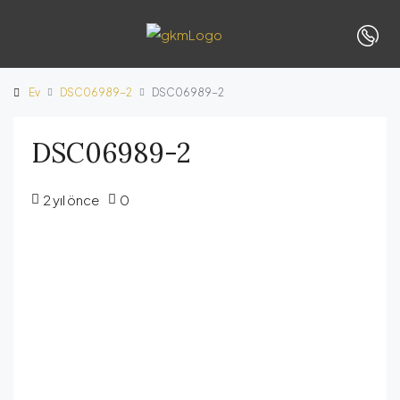
Ev
DSC06989-2
DSC06989-2
DSC06989-2
2 yıl önce
0