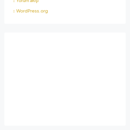
Yorum akışı
WordPress.org