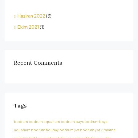
Haziran 2022
(3)
Ekim 2021
(1)
Recent Comments
Tags
bodrum
bodrum aquarium
bodrum bays
bodrum bays
aquarium
bodrum holiday
bodrum yat
bodrum yat kiralama