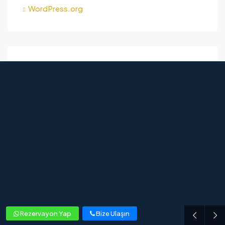
WordPress.org
Rezervayon Yap
Bize Ulaşın