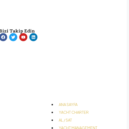
Bizi Takip Edin
ANA SAYFA
YACHT CHARTER
AL / SAT
YACHT MANAGEMENT