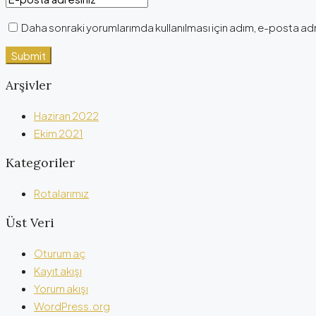
Daha sonraki yorumlarımda kullanılması için adım, e-posta adr
Arşivler
Haziran 2022
Ekim 2021
Kategoriler
Rotalarımız
Üst Veri
Oturum aç
Kayıt akışı
Yorum akışı
WordPress.org