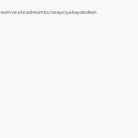
esim ve site adresim bu tarayıcıya kaydedilsin.