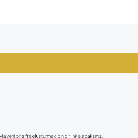
la yeni bir şifre oluşturmak için bir link alacaksınız.