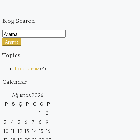
Blog Search
Arama
Topics
Rotalarımız
(4)
Calendar
Ağustos 2026
P
S
Ç
P
C
C
P
1
2
3
4
5
6
7
8
9
10
11
12
13
14
15
16
17
18
19
20
21
22
23