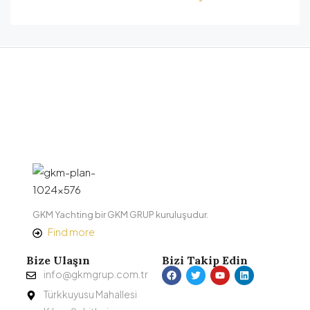
GKM Yachting bir GKM GRUP kuruluşudur.
Find more
Bize Ulaşın
Bizi Takip Edin
info@gkmgrup.com.tr
Türkkuyusu Mahallesi