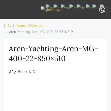
Ev
Bormus 1 Motoryat
Aren-Yachting-Aren-MG-400-22-850×510
Aren-Yachting-Aren-MG-
400-22-850×510
1 yıl önce
0