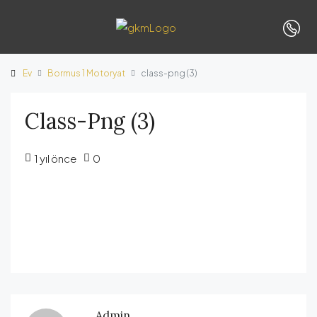
Ev
Bormus 1 Motoryat
class-png (3)
Class-Png (3)
1 yıl önce
0
Admin