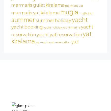
marmaris gulet kiralama
marmaris yat
mugla
marmaris yat kiralama
muğla tatil
summer
yacht
summer holiday
yacht booking
yacht
yacht holiday
yacht marine
yat
reservation
yacht yat reservation
kiralama
yaz
yat marina
yat reservation