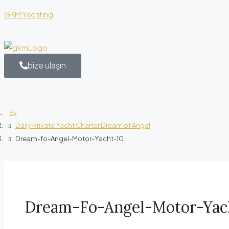
GKM Yachting
bize ulaşın
Ev
Daily Private Yacht Charter Dream of Angel
Dream-fo-Angel-Motor-Yacht-10
Dream-Fo-Angel-Motor-Yac