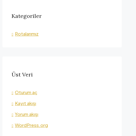
Kategoriler
Rotalarımız
Üst Veri
Oturum aç
Kayıt akışı
Yorum akışı
WordPress.org