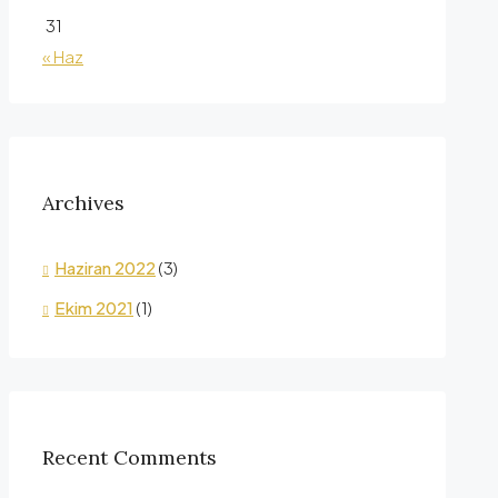
31
« Haz
Archives
Haziran 2022
(3)
Ekim 2021
(1)
Recent Comments