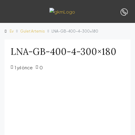
Ev
Gulet Artemis
LNA-GB-400-4-300×180
LNA-GB-400-4-300×180
1 yıl önce
0