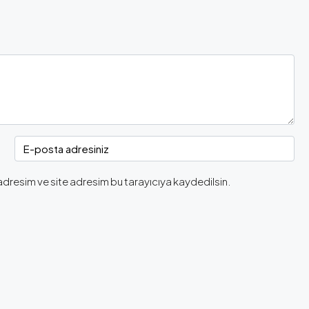
adresim ve site adresim bu tarayıcıya kaydedilsin.