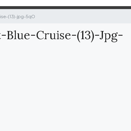
ise-(13)-jpg-5qO
-Blue-Cruise-(13)-Jpg-