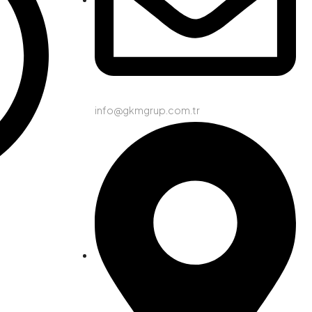
info@gkmgrup.com.tr