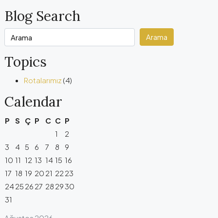
Blog Search
Arama
Topics
Rotalarımız
(4)
Calendar
P
S
Ç
P
C
C
P
1
2
3
4
5
6
7
8
9
10
11
12
13
14
15
16
17
18
19
20
21
22
23
24
25
26
27
28
29
30
31
Ağustos 2026