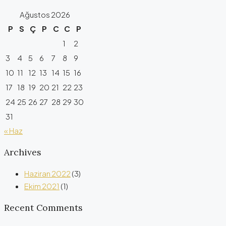
Ağustos 2026
P
S
Ç
P
C
C
P
1
2
3
4
5
6
7
8
9
10
11
12
13
14
15
16
17
18
19
20
21
22
23
24
25
26
27
28
29
30
31
« Haz
Archives
Haziran 2022
(3)
Ekim 2021
(1)
Recent Comments