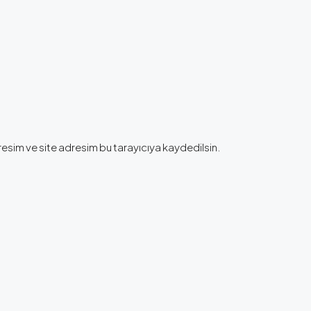
esim ve site adresim bu tarayıcıya kaydedilsin.