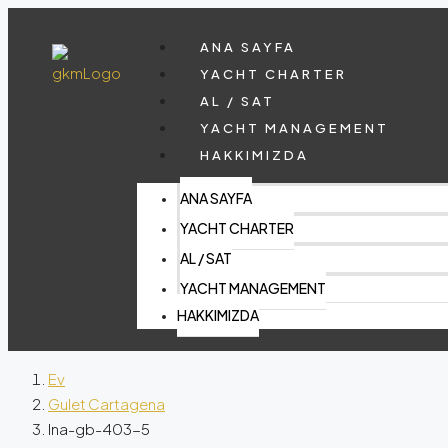
ANA SAYFA
YACHT CHARTER
AL / SAT
YACHT MANAGEMENT
HAKKIMIZDA
ANA SAYFA
YACHT CHARTER
AL / SAT
YACHT MANAGEMENT
HAKKIMIZDA
Ev
Gulet Cartagena
lna-gb-403-5