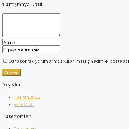
Tartışmaya Katıl
Daha sonraki yorumlarımda kullanılması için adım, e-posta adr
Arşivler
Haziran 2022
Ekim 2021
Kategoriler
Rotalarımız