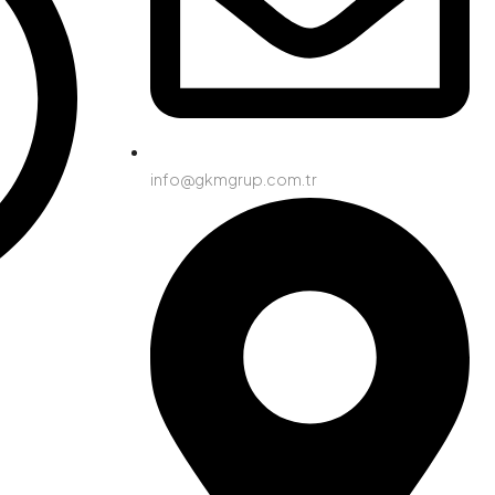
info@gkmgrup.com.tr