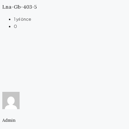
Lna-Gb-403-5
1 yıl önce
0
Admin