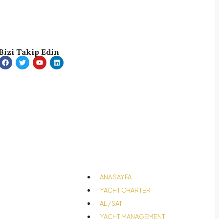
Bizi Takip Edin
ANA SAYFA
YACHT CHARTER
AL / SAT
YACHT MANAGEMENT