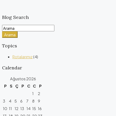
Blog Search
Arama
Topics
Rotalarımız
(4)
Calendar
Ağustos 2026
P
S
Ç
P
C
C
P
1
2
3
4
5
6
7
8
9
10
11
12
13
14
15
16
17
18
19
20
21
22
23