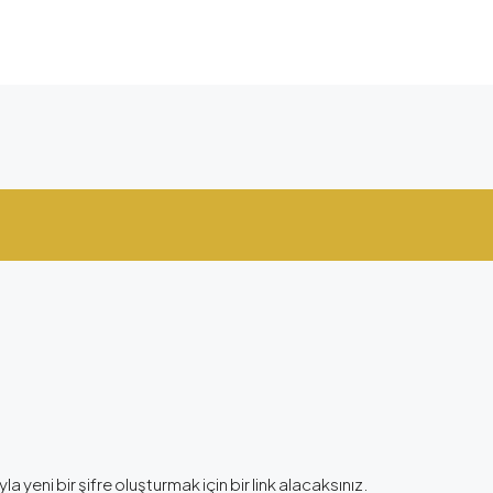
la yeni bir şifre oluşturmak için bir link alacaksınız.