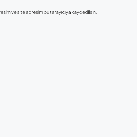
esim ve site adresim bu tarayıcıya kaydedilsin.