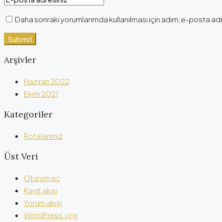
Daha sonraki yorumlarımda kullanılması için adım, e-posta adr
Arşivler
Haziran 2022
Ekim 2021
Kategoriler
Rotalarımız
Üst Veri
Oturum aç
Kayıt akışı
Yorum akışı
WordPress.org