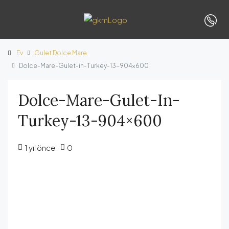
Ev
Gulet Dolce Mare
Dolce-Mare-Gulet-in-Turkey-13-904×600
Dolce-Mare-Gulet-In-
Turkey-13-904×600
1 yıl önce
0