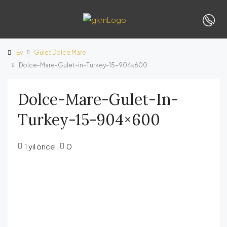
Ev
Gulet Dolce Mare
Dolce-Mare-Gulet-in-Turkey-15-904×600
Dolce-Mare-Gulet-In-
Turkey-15-904×600
1 yıl önce
0