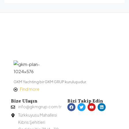
GKM Yachting bir GKM GRUP kuruluşudur.
Find more
Bize Ulaşın
Bizi Takip Edin
info@gkmgrup.com.tr
Türkkuyusu Mahallesi
Kıbrıs Şehitleri