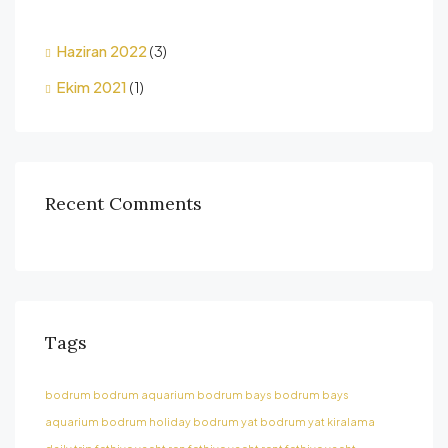
Haziran 2022
(3)
Ekim 2021
(1)
Recent Comments
Tags
bodrum
bodrum aquarium
bodrum bays
bodrum bays
aquarium
bodrum holiday
bodrum yat
bodrum yat kiralama