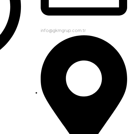
info@gkmgrup.com.tr