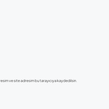
esim ve site adresim bu tarayıcıya kaydedilsin.