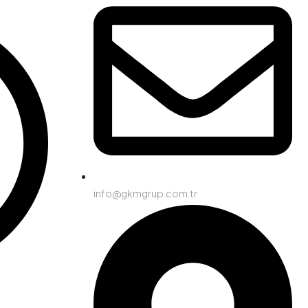
info@gkmgrup.com.tr