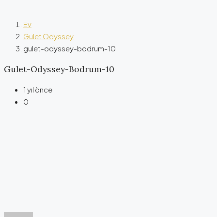
Ev
Gulet Odyssey
gulet-odyssey-bodrum-10
Gulet-Odyssey-Bodrum-10
1 yıl önce
0