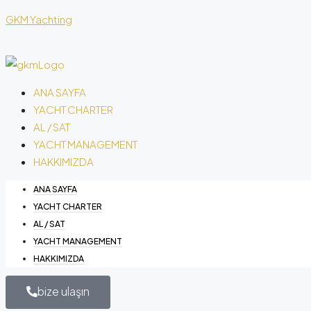
GKM Yachting
ANA SAYFA
YACHT CHARTER
AL / SAT
YACHT MANAGEMENT
HAKKIMIZDA
ANA SAYFA
YACHT CHARTER
AL / SAT
YACHT MANAGEMENT
HAKKIMIZDA
bize ulaşın