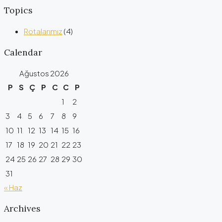
Topics
Rotalarımız
(4)
Calendar
Ağustos 2026
P
S
Ç
P
C
C
P
1
2
3
4
5
6
7
8
9
10
11
12
13
14
15
16
17
18
19
20
21
22
23
24
25
26
27
28
29
30
31
« Haz
Archives