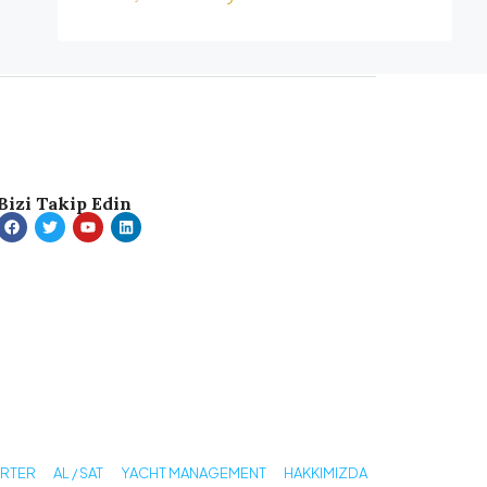
Bizi Takip Edin
ARTER
AL / SAT
YACHT MANAGEMENT
HAKKIMIZDA