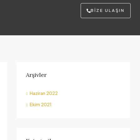
BIZE ULAŞIN
Arşivler
Haziran 2022
Ekim 2021