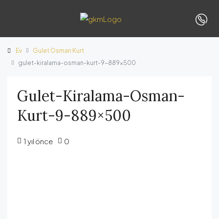
Ev
Gulet Osman Kurt
gulet-kiralama-osman-kurt-9-889×500
Gulet-Kiralama-Osman-
Kurt-9-889×500
1 yıl önce
0