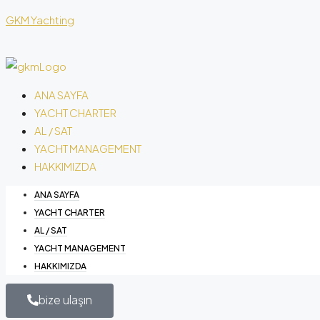
GKM Yachting
ANA SAYFA
YACHT CHARTER
AL / SAT
YACHT MANAGEMENT
HAKKIMIZDA
ANA SAYFA
YACHT CHARTER
AL / SAT
YACHT MANAGEMENT
HAKKIMIZDA
bize ulaşın