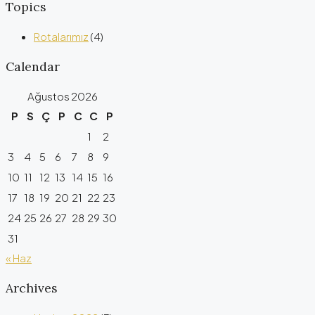
Topics
Rotalarımız
(4)
Calendar
Ağustos 2026
P
S
Ç
P
C
C
P
1
2
3
4
5
6
7
8
9
10
11
12
13
14
15
16
17
18
19
20
21
22
23
24
25
26
27
28
29
30
31
« Haz
Archives