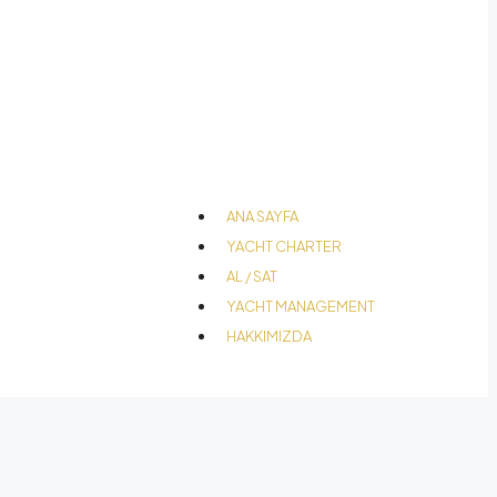
ANA SAYFA
YACHT CHARTER
AL / SAT
YACHT MANAGEMENT
HAKKIMIZDA