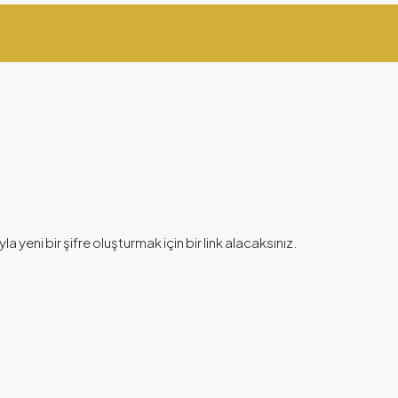
la yeni bir şifre oluşturmak için bir link alacaksınız.