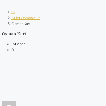
Ev
Gulet Osman Kurt
Osman Kurt
Osman Kurt
1 yıl önce
0