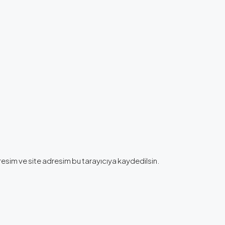
esim ve site adresim bu tarayıcıya kaydedilsin.