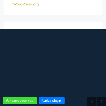
WordPress.org
Rezervayon Yap
Bize Ulaşın