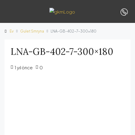
Ev
Gulet Smryna
LNA-GB-402-7-300×180
LNA-GB-402-7-300×180
1 yıl önce
0