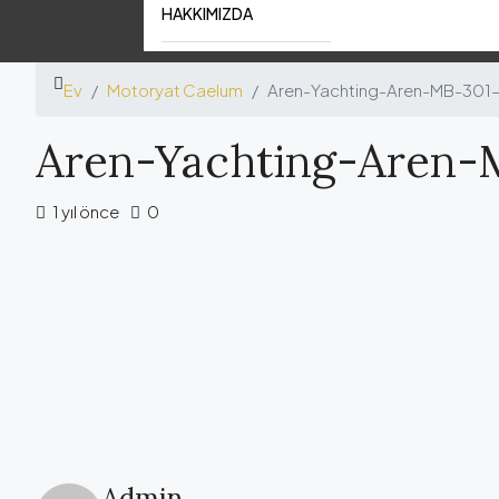
HAKKIMIZDA
Ev
Motoryat Caelum
Aren-Yachting-Aren-MB-301
Aren-Yachting-Aren-
1 yıl önce
0
Admin