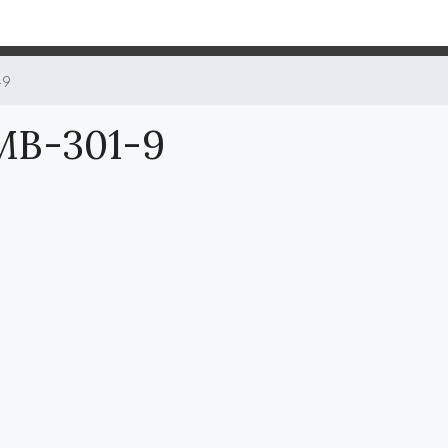
-9
MB-301-9