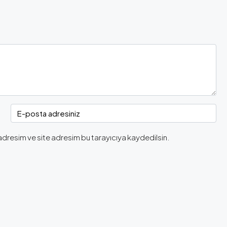
adresim ve site adresim bu tarayıcıya kaydedilsin.