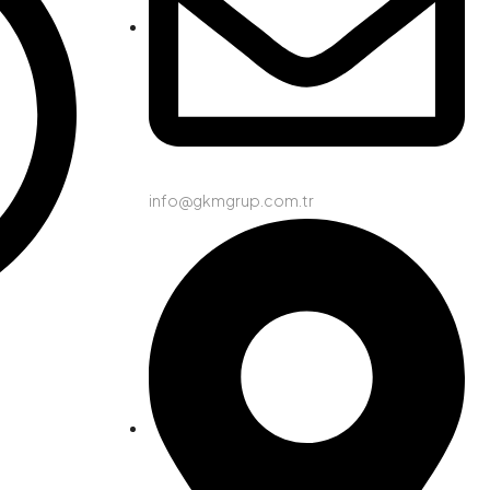
info@gkmgrup.com.tr