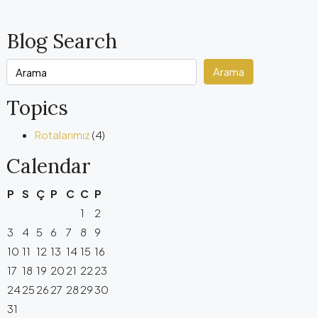
Blog Search
Arama
Topics
Rotalarımız
(4)
Calendar
P
S
Ç
P
C
C
P
1
2
3
4
5
6
7
8
9
10
11
12
13
14
15
16
17
18
19
20
21
22
23
24
25
26
27
28
29
30
31