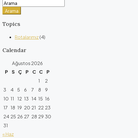
Arama
Topics
Rotalarımız
(4)
Calendar
Ağustos 2026
P
S
Ç
P
C
C
P
1
2
3
4
5
6
7
8
9
10
11
12
13
14
15
16
17
18
19
20
21
22
23
24
25
26
27
28
29
30
31
« Haz