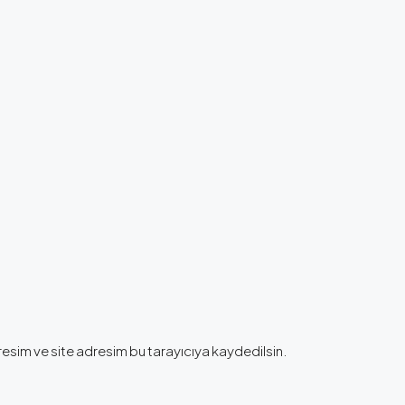
esim ve site adresim bu tarayıcıya kaydedilsin.