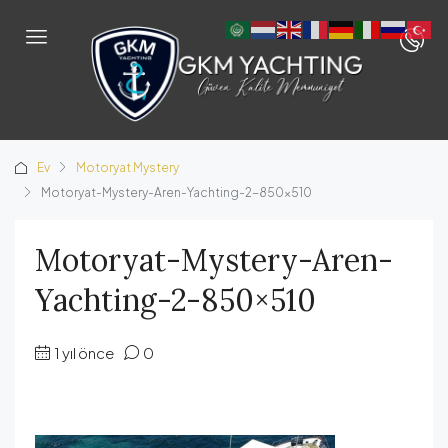
Ev
Motoryat Mystery
Motoryat-Mystery-Aren-Yachting-2-850×510
Motoryat-Mystery-Aren-
Yachting-2-850×510
1 yıl önce
0