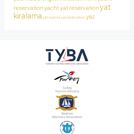
yat
reservation
yacht yat reservation
kiralama
yaz
yat marina
yat reservation