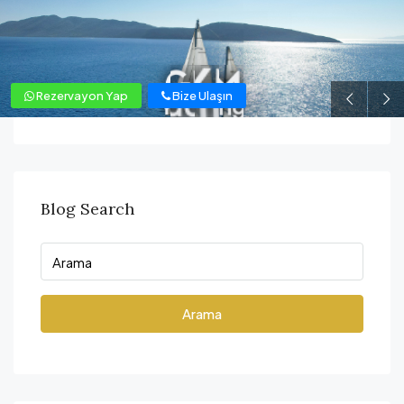
Rezervayon Yap
Bize Ulaşın
Blog Search
Arama