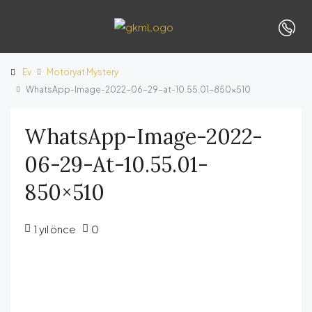
Ev
Motoryat Mystery
WhatsApp-Image-2022-06-29-at-10.55.01-850×510
WhatsApp-Image-2022-
06-29-At-10.55.01-
850×510
1 yıl önce
0