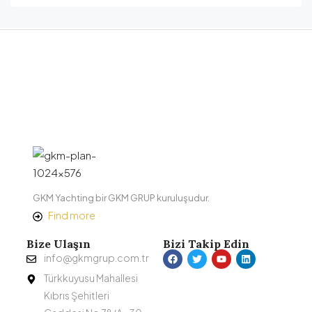
GKM Yachting bir GKM GRUP kuruluşudur.
Find more
Bize Ulaşın
Bizi Takip Edin
info@gkmgrup.com.tr
Türkkuyusu Mahallesi
Kıbrıs Şehitleri