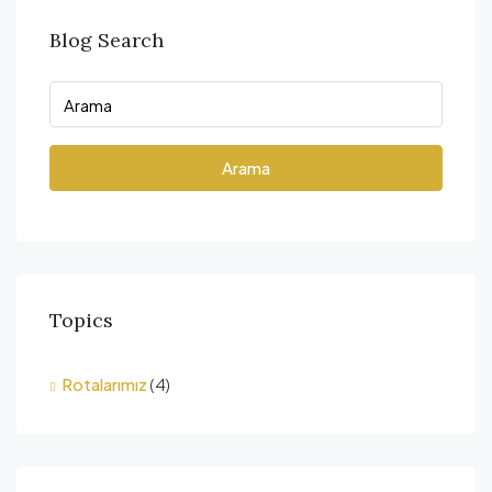
Blog Search
Arama
Topics
Rotalarımız
(4)