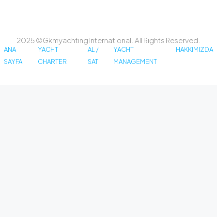
2025 ©Gkmyachting International. All Rights Reserved.
ANA
YACHT
AL /
YACHT
HAKKIMIZDA
SAYFA
CHARTER
SAT
MANAGEMENT