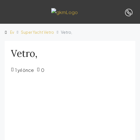
Ev
Super Yacht Vetro
Vetro,
Vetro,
1 yıl önce
0