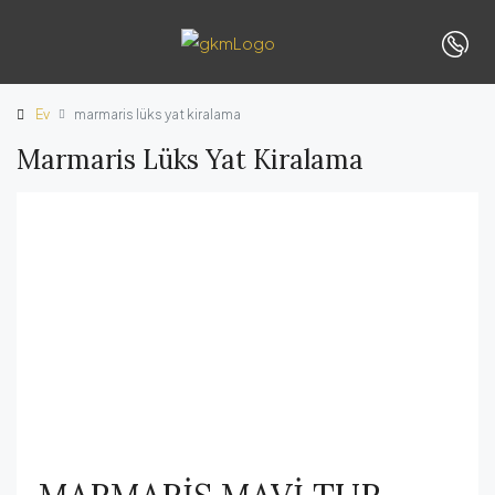
Ev
marmaris lüks yat kiralama
Marmaris Lüks Yat Kiralama