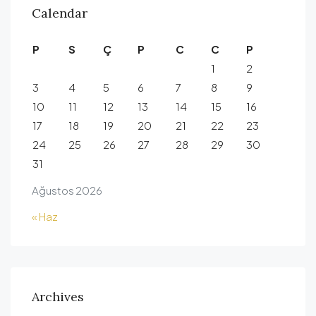
Calendar
P
S
Ç
P
C
C
P
1
2
3
4
5
6
7
8
9
10
11
12
13
14
15
16
17
18
19
20
21
22
23
24
25
26
27
28
29
30
31
Ağustos 2026
« Haz
Archives