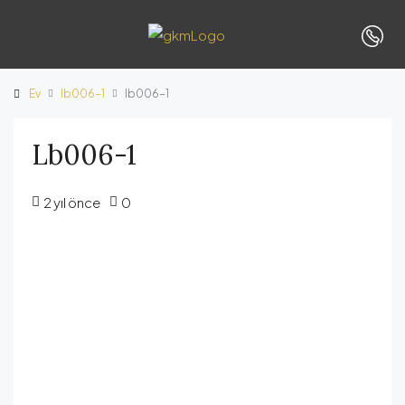
Ev
lb006-1
lb006-1
Lb006-1
2 yıl önce
0