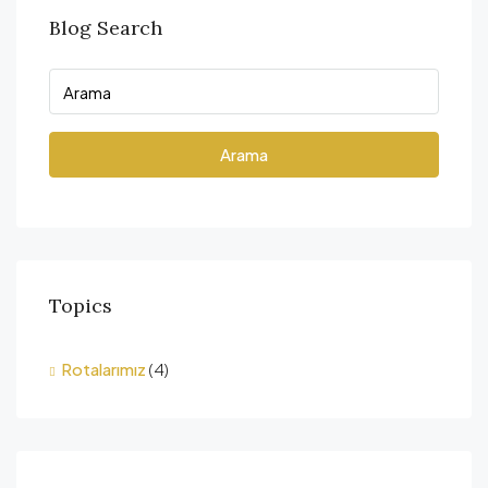
Blog Search
Arama
Topics
Rotalarımız
(4)