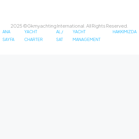
2025 ©Gkmyachting International. All Rights Reserved.
ANA
YACHT
AL /
YACHT
HAKKIMIZDA
SAYFA
CHARTER
SAT
MANAGEMENT