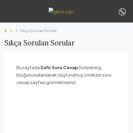
Ev
Sıkça Sorulan Sorular
Sıkça Sorulan Sorular
Bu sayfada
Safir Soru Cevap
Gutenberg
bloğunu kullanılarak oluşturulmuş örnek bir soru
cevap sayfası görmektesiniz.