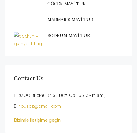
GÖCEK MAVİ TUR
MARMARİS MAVİ TUR
BODRUM MAVİ TUR
Contact Us
8700 Brickel Dr. Suite #108 - 33139 Miami, FL
houzez@email.com
Bizimle iletişime geçin