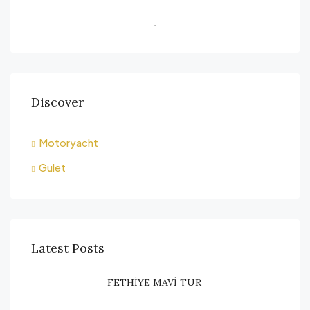
Discover
Motoryacht
Gulet
Latest Posts
FETHİYE MAVİ TUR