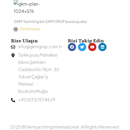
GKM Yachting bir GKM GRUP kuruluşudur.
Find more
Bize Ulaşın
Bizi Takip Edin
info@gkmgrup.com.tr
Türkkuyusu Mahallesi
Kıbrıs Şehitleri
Caddesi No 78/A -30
Yüksel Çağlar İş
Merkezi
Bodrum/Muğla
+90 (533) 193 86 29
2025 ©Gkmyachting International. All Rights Reserved.