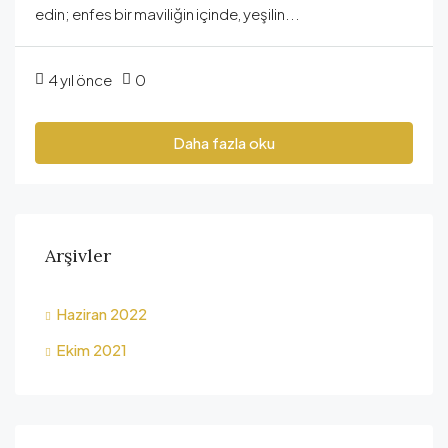
edin; enfes bir maviliğin içinde, yeşilin...
4 yıl önce
0
Daha fazla oku
Arşivler
Haziran 2022
Ekim 2021