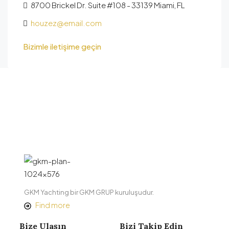
8700 Brickel Dr. Suite #108 - 33139 Miami, FL
houzez@email.com
Bizimle iletişime geçin
GKM Yachting bir GKM GRUP kuruluşudur.
Find more
Bize Ulaşın
Bizi Takip Edin