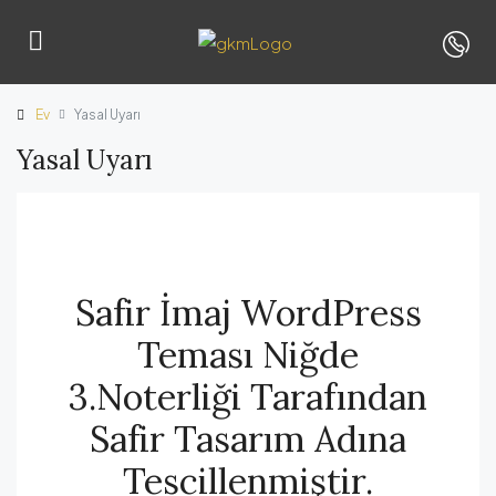
Ev
Yasal Uyarı
Yasal Uyarı
Safir İmaj WordPress
Teması Niğde
3.Noterliği Tarafından
Safir Tasarım Adına
Tescillenmiştir.