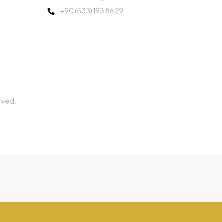
+90 (533) 193 86 29
rved.