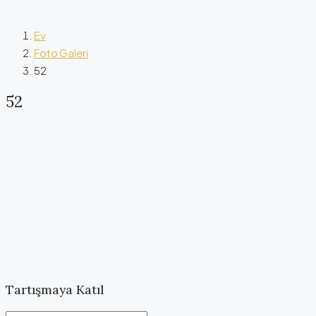
Ev
Foto Galeri
52
52
Tartışmaya Katıl