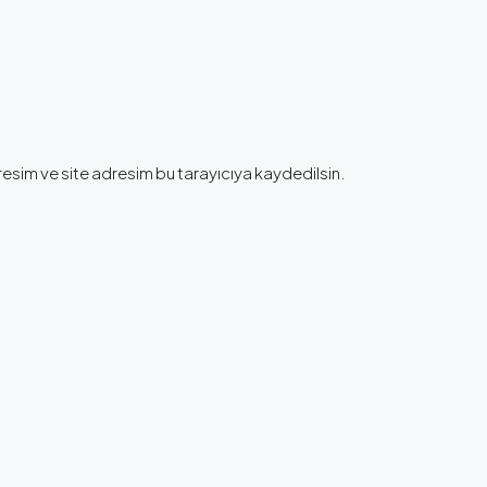
esim ve site adresim bu tarayıcıya kaydedilsin.