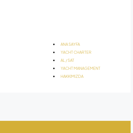
ANA SAYFA
YACHT CHARTER
AL / SAT
YACHT MANAGEMENT
HAKKIMIZDA