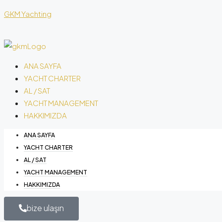
GKM Yachting
ANA SAYFA
YACHT CHARTER
AL / SAT
YACHT MANAGEMENT
HAKKIMIZDA
ANA SAYFA
YACHT CHARTER
AL / SAT
YACHT MANAGEMENT
HAKKIMIZDA
bize ulaşın