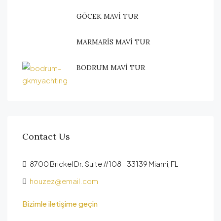
GÖCEK MAVİ TUR
MARMARİS MAVİ TUR
BODRUM MAVİ TUR
Contact Us
8700 Brickel Dr. Suite #108 - 33139 Miami, FL
houzez@email.com
Bizimle iletişime geçin